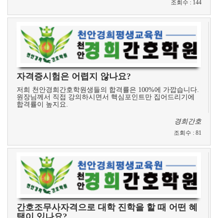
조회수
:
144
자격증시험은 어렵지 않나요?
저희 천안경희간호학원생들의 합격률은 100%에 가깝습니다.
원장님께서 직접 강의하시면서 핵심포인트만 집어드리기에
합격률이 높지요.
경희간호
조회수
:
81
간호조무사자격으로 대학 진학을 할 때 어떤 혜
택이 있나요?