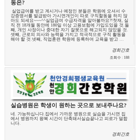
동은?
실업급여를 받고 계시거나 예정인 분들은 학원에 오셔서 수
강증명서를 발급받아 가시면개인이 따로 구직할동을 하지 않
아도 되세요~~~^^실업급여 수급자격을 알아볼까요?!첫재, 실
직 전 18개월 동안에 180일 이상 고용보험에 가입도있을 것.둘
째, 개인 사정이나 중대한 자기 잘못으로 해고되지 않았을 것.
셋째, 근로의 의사와 능력을 가지고 적극적으로 구직 활동을
해야 할 것.넷째, 직업훈련 학원에 등록하여 교육을 받고 …
경희간호
조회수
:
188
실습병원은 학생이 원하는 곳으로 보내주나요?
네. 가능하십니다.집에서 가까운 병원으로 실습을 가시면 집
에서 병원까지 왕복 시간이 단축돼서실습끝나고 피로가 덜합
니다.
경희간호